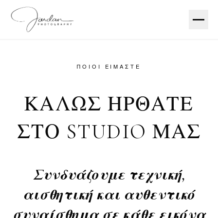
ΠΟΙΟΙ ΕΊΜΑΣΤΕ
ΚΑΛΏΣ ΉΡΘΑΤΕ
ΣΤΟ STUDIO ΜΑΣ
Συνδυάζουμε τεχνική,
αισθητική και αυθεντικό
συναίσθημα σε κάθε εικόνα