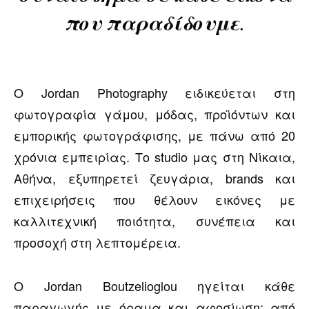
που παραδίδουμε.
Ο Jordan Photography ειδικεύεται στη
φωτογραφία γάμου, μόδας, προϊόντων και
εμπορικής φωτογράφισης, με πάνω από 20
χρόνια εμπειρίας. Το studio μας στη Νίκαια,
Αθήνα, εξυπηρετεί ζευγάρια, brands και
επιχειρήσεις που θέλουν εικόνες με
καλλιτεχνική ποιότητα, συνέπεια και
προσοχή στη λεπτομέρεια.
Ο Jordan Boutzelioglou ηγείται κάθε
παραγωγής με όραμα και αφοσίωση: από