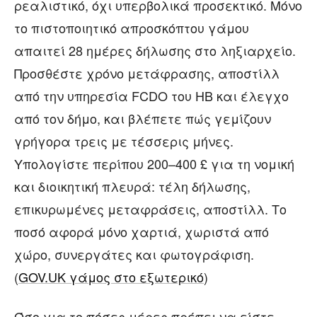
ρεαλιστικό, όχι υπερβολικά προσεκτικό. Μόνο
το πιστοποιητικό απροσκόπτου γάμου
απαιτεί 28 ημέρες δήλωσης στο ληξιαρχείο.
Προσθέστε χρόνο μετάφρασης, αποστίλλ
από την υπηρεσία FCDO του ΗΒ και έλεγχο
από τον δήμο, και βλέπετε πώς γεμίζουν
γρήγορα τρεις με τέσσερις μήνες.
Υπολογίστε περίπου 200–400 £ για τη νομική
και διοικητική πλευρά: τέλη δήλωσης,
επικυρωμένες μεταφράσεις, αποστίλλ. Το
ποσό αφορά μόνο χαρτιά, χωριστά από
χώρο, συνεργάτες και φωτογράφιση.
(
GOV.UK γάμος στο εξωτερικό
)
Όσο για το πόσες μέρες πρέπει να είστε