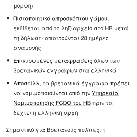
μορφή)
Πιστοποιητικό απροσκόπτου γάμου
,
εκδίδεται από το ληξιαρχείο στο ΗΒ μετά
τη δήλωση· απαιτούνται 28 ημέρες
αναμονής
Επικυρωμένες μεταφράσεις
όλων των
βρετανικών εγγράφων στα ελληνικά
Αποστίλλ
, τα βρετανικά έγγραφα πρέπει
να νομιμοποιούνται από την
Υπηρεσία
Νομιμοποίησης FCDO του ΗΒ
πριν τα
δεχτεί η ελληνική αρχή
Σημαντικό για Βρετανούς πολίτες: η